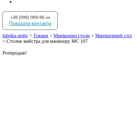
+38 (096) 089-86-xx
Показати контакти
fabrika-stoliv
>
Товари
>
Манікюрні столи
>
Манікюрний стіл
>
Столик майстра для манікюру МС 107
Розпродаж!