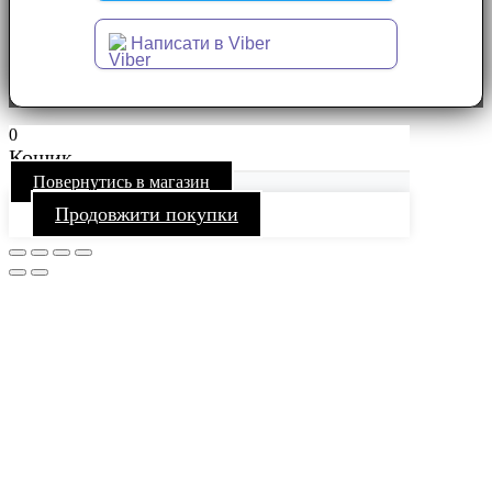
Написати в Viber
0
Кошик
Повернутись в магазин
Продовжити покупки