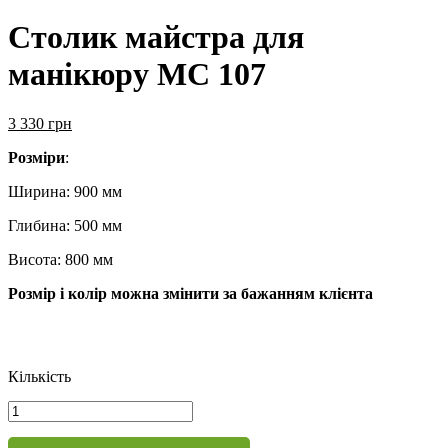
Столик майстра для
манікюру МС 107
3 330
грн
Розміри
:
Ширина: 900 мм
Глибина: 500 мм
Висота: 800 мм
Розмір і колір можна змінити за бажанням клієнта
Кількість
Столик
майстра
для