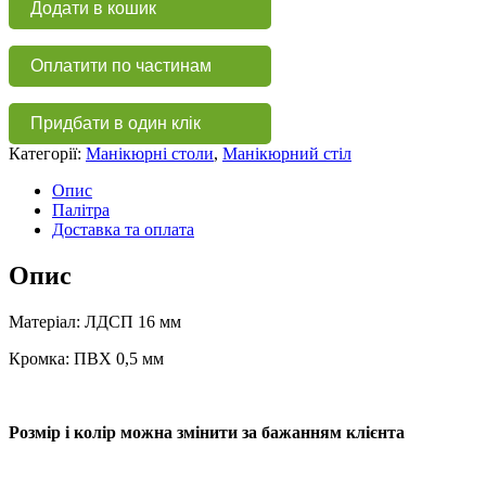
Додати в кошик
манікюру
МС
107
Оплатити по частинам
кількість
Придбати в один клік
Категорії:
Манікюрні столи
,
Манікюрний стіл
Опис
Палітра
Доставка та оплата
Опис
Матеріал: ЛДСП 16 мм
Кромка: ПВХ 0,5 мм
Розмір і колір можна змінити за бажанням клієнта