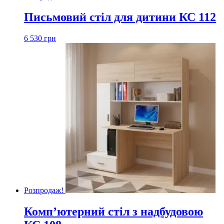
Письмовий стіл для дитини КС 112
6 530
грн
Розпродаж!
Комп’ютерний стіл з надбудовою