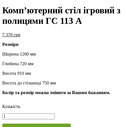
Комп’ютерний стіл ігровий з
полицями ГС 113 А
7 370
грн
Розміри
Ширина 1200 мм
Глибина 720 мм
Висота 910 мм
Висота до стільниці 750 мм
Колір та розмір можна змінити за Вашим бажанням.
Кількість
Комп'ютерний
стіл
ігровий