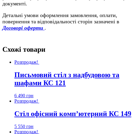
документі.
Детальні умови оформлення замовлення, оплати,
повернення та відповідальності сторін зазначені в
Договорі оферти
.
Схожі товари
Розпродаж!
Письмовий стіл з надбудовою та
шафами КС 121
6 490
грн
Розпродаж!
Стіл офісний комп’ютерний КС 149
5 550
грн
Розпродаж!