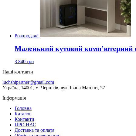
Розпродаж!
Маленький кутовий комп’ютерний 
3 840
грн
Наші контакти
luchshipartner@gmail.com
Українa, 14001, м. Чернігів, вул. Івана Мазепи, 57
Інформація
Головна
Каталог
Контакти
ПРО НАС
Доставка та оплата
Обмін та повернення