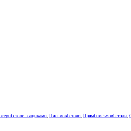
терні столи з ящиками
,
Письмові столи
,
Прямі письмові столи
,