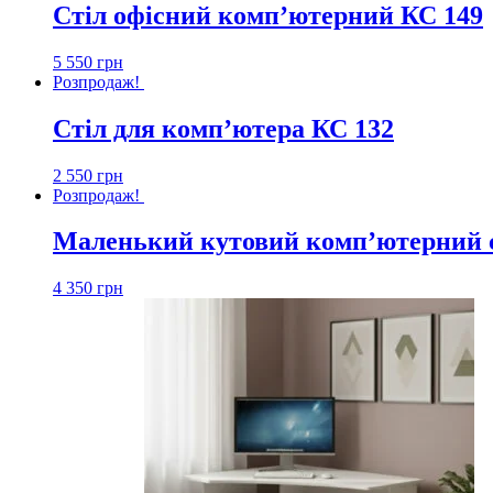
Стіл офісний комп’ютерний КС 149
5 550
грн
Розпродаж!
Стіл для комп’ютера КС 132
2 550
грн
Розпродаж!
Маленький кутовий комп’ютерний с
4 350
грн