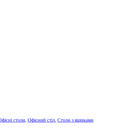
Офісні столи
,
Офісний стіл
,
Столи з ящиками