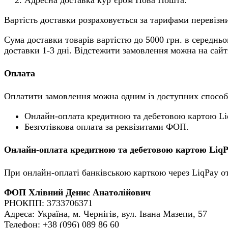
Адресна доставка кур’єром Нова Пошта.
Вартість доставки розраховується за тарифами перевізни
Сума доставки товарів вартістю до 5000 грн. в середньо
доставки 1-3 дні. Відстежити замовлення можна на сай
Оплата
Оплатити замовлення можна одним із доступних способ
Онлайн-оплата кредитною та дебетовою картою Li
Безготівкова оплата за реквізитами ФОП.
Онлайн-оплата кредитною та дебетовою картою Liq
При онлайн-оплаті банківською карткою через LiqPay о
ФОП Хлівний Денис Анатолійович
РНОКПП: 3733706371
Адреса: Україна, м. Чернігів, вул. Івана Мазепи, 57
Телефон: +38 (096) 089 86 60