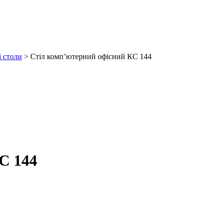
і столи
>
Стіл комп’ютерний офісний КС 144
С 144