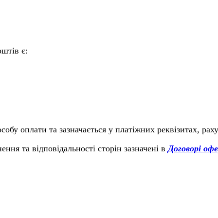
штів є:
обу оплати та зазначається у платіжних реквізитах, рах
ння та відповідальності сторін зазначені в
Договорі оф