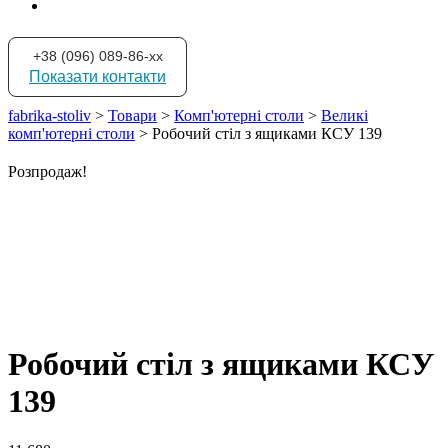
+38 (096) 089-86-xx
Показати контакти
fabrika-stoliv
>
Товари
>
Комп'ютерні столи
>
Великі
комп'ютерні столи
>
Робочий стіл з ящиками КСУ 139
Розпродаж!
Робочий стіл з ящиками КСУ
139