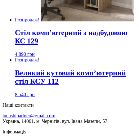
Розпродаж!
Стіл комп’ютерний з надбудовою
КС 129
4 890
грн
Розпродаж!
Великий кутовий комп’ютерний
стіл КСУ 112
8 540
грн
Наші контакти
luchshipartner@gmail.com
Українa, 14001, м. Чернігів, вул. Івана Мазепи, 57
Інформація