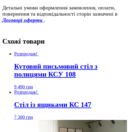
Детальні умови оформлення замовлення, оплати,
повернення та відповідальності сторін зазначені в
Договорі оферти
.
Схожі товари
Розпродаж!
Кутовий письмовий стіл з
полицями КСУ 108
9 490
грн
Розпродаж!
Стіл із ящиками КС 147
7 300
грн