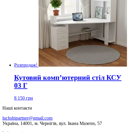
Розпродаж!
Кутовий комп’ютерний стіл КСУ
03 Г
8 150
грн
Наші контакти
luchshipartner@gmail.com
Українa, 14001, м. Чернігів, вул. Івана Мазепи, 57