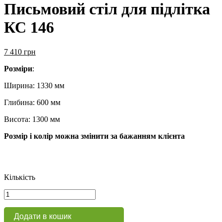
Письмовий стіл для підлітка
КС 146
7 410
грн
Розміри
:
Ширина: 1330 мм
Глибина: 600 мм
Висота: 1300 мм
Розмір і колір можна змінити за бажанням клієнта
Кількість
Письмовий
стіл
для
Додати в кошик
підлітка