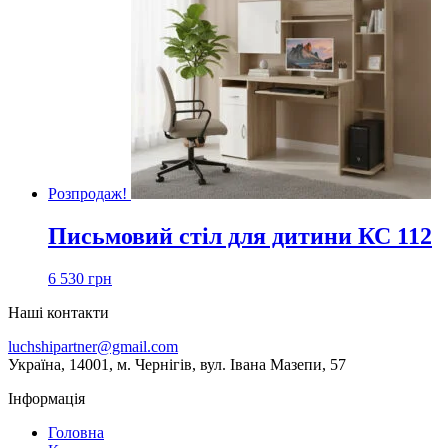
Розпродаж!
Письмовий стіл для дитини КС 112
6 530
грн
Наші контакти
luchshipartner@gmail.com
Українa, 14001, м. Чернігів, вул. Івана Мазепи, 57
Інформація
Головна