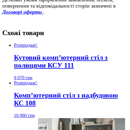
повернення та відповідальності сторін зазначені в
Договорі оферти
.
Схожі товари
Розпродаж!
Кутовий комп’ютерний стіл з
полицями КСУ 111
9 070
грн
Розпродаж!
Комп’ютерний стіл з надбудовою
КС 108
10 060
грн