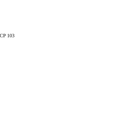
 СР 103