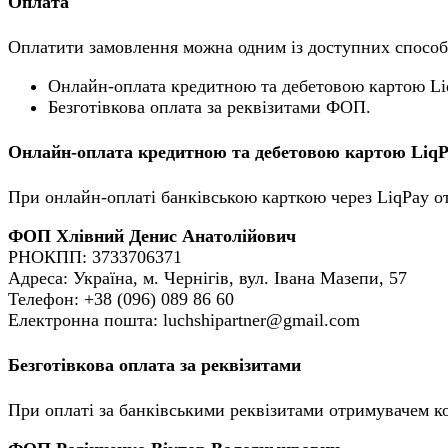
Оплата
Оплатити замовлення можна одним із доступних способ
Онлайн-оплата кредитною та дебетовою картою Li
Безготівкова оплата за реквізитами ФОП.
Онлайн-оплата кредитною та дебетовою картою Liq
При онлайн-оплаті банківською карткою через LiqPay о
ФОП Хлівний Денис Анатолійович
РНОКПП: 3733706371
Адреса: Україна, м. Чернігів, вул. Івана Мазепи, 57
Телефон: +38 (096) 089 86 60
Електронна пошта: luchshipartner@gmail.com
Безготівкова оплата за реквізитами
При оплаті за банківськими реквізитами отримувачем ко