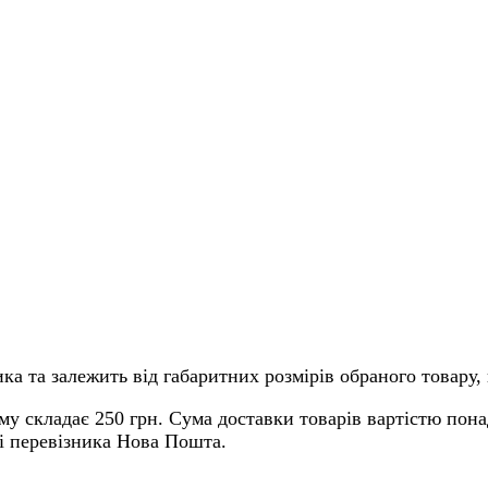
ка та залежить від габаритних розмірів обраного товару, 
му складає 250 грн. Сума доставки товарів вартістю пона
ті перевізника Нова Пошта.