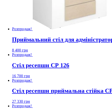
Розпродаж!
Приймальний стіл для адміністрато
8 400
грн
Розпродаж!
Стіл ресепшн СР 126
16 700
грн
Розпродаж!
Стіл ресепшн приймальна стійка СР
27 330
грн
Розпродаж!