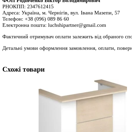
ФОП Родінченко Віктор Володимирович
РНОКПП: 2347612415
Адреса: Україна, м. Чернігів, вул. Івана Мазепи, 57
Телефон: +38 (096) 089 86 60
Електронна пошта: luchshipartner@gmail.com
Фактичний отримувач оплати залежить від обраного спос
Детальні умови оформлення замовлення, оплати, поверне
Схожі товари