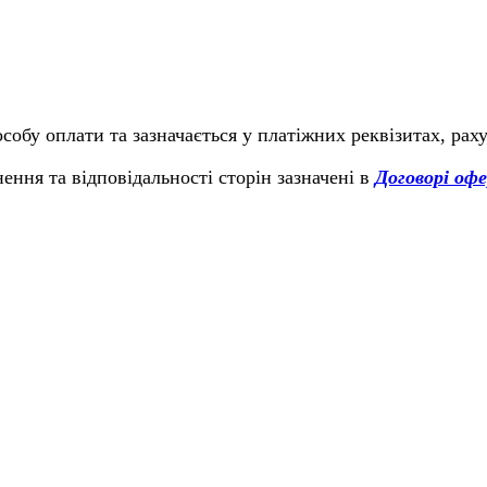
обу оплати та зазначається у платіжних реквізитах, рах
ння та відповідальності сторін зазначені в
Договорі оф