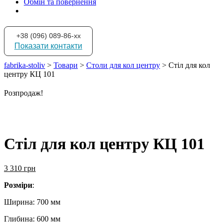
Обмін та повернення
+38 (096) 089-86-xx
Показати контакти
fabrika-stoliv
>
Товари
>
Столи для кол центру
>
Стіл для кол
центру КЦ 101
Розпродаж!
Стіл для кол центру КЦ 101
3 310
грн
Розміри
:
Ширина: 700 мм
Глибина: 600 мм