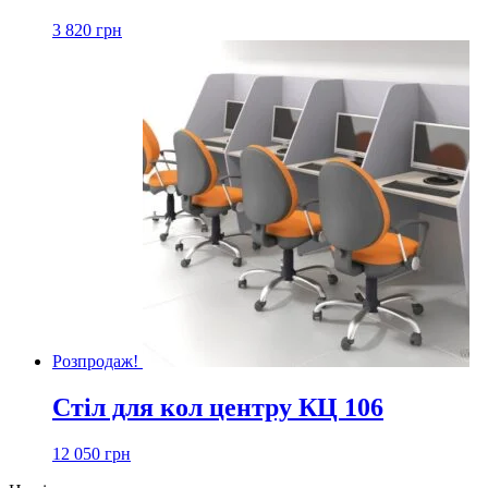
3 820
грн
Розпродаж!
Стіл для кол центру КЦ 106
12 050
грн