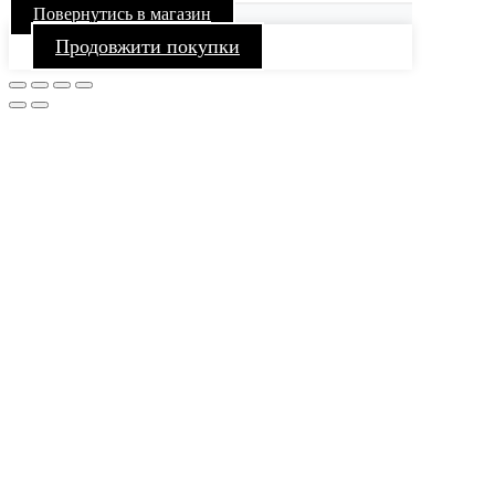
Повернутись в магазин
Продовжити покупки