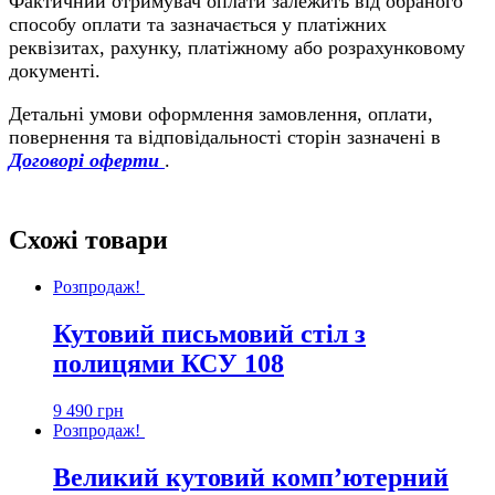
Фактичний отримувач оплати залежить від обраного
способу оплати та зазначається у платіжних
реквізитах, рахунку, платіжному або розрахунковому
документі.
Детальні умови оформлення замовлення, оплати,
повернення та відповідальності сторін зазначені в
Договорі оферти
.
Схожі товари
Розпродаж!
Кутовий письмовий стіл з
полицями КСУ 108
9 490
грн
Розпродаж!
Великий кутовий комп’ютерний