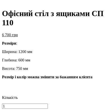
Офісний стіл з ящиками СП
110
6 700
грн
Розміри
:
Ширина: 1200 мм
Глибина: 600 мм
Висота: 750 мм
Розмір і колір можна змінити за бажанням клієнта
Кількість
Офісний
стіл