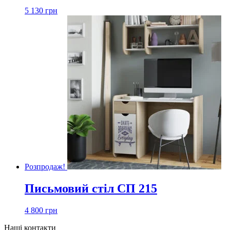
5 130
грн
Розпродаж!
Письмовий стіл СП 215
4 800
грн
Наші контакти