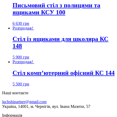
Письмовий стіл з полицями та
ящиками КСУ 100
6 630
грн
Розпродаж!
Стіл із ящиками для школяра КС
148
5 900
грн
Розпродаж!
Стіл комп’ютерний офісний КС 144
5 500
грн
Наші контакти
luchshipartner@gmail.com
Українa, 14001, м. Чернігів, вул. Івана Мазепи, 57
Інформація