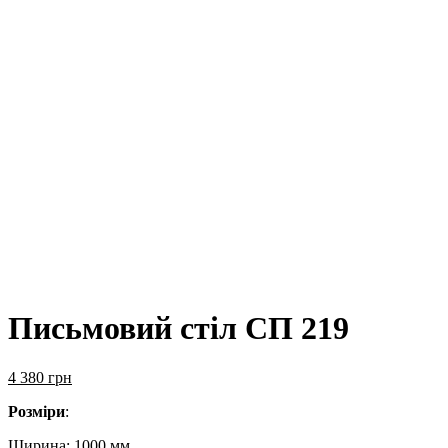
Письмовий стіл СП 219
4 380
грн
Розміри
:
Ширина: 1000 мм