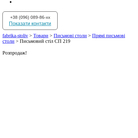
+38 (096) 089-86-xx
Показати контакти
fabrika-stoliv
>
Товари
>
Письмові столи
>
Прямі письмові
столи
>
Письмовий стіл СП 219
Розпродаж!