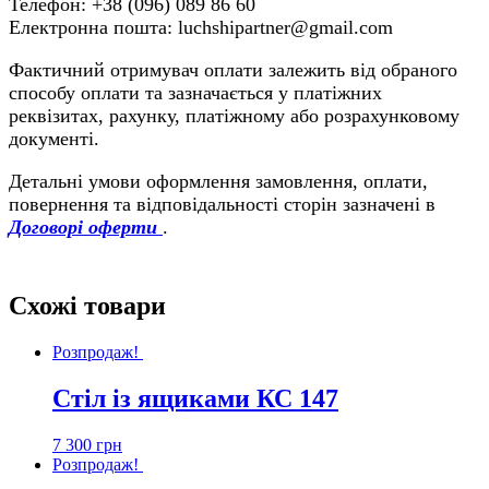
Телефон: +38 (096) 089 86 60
Електронна пошта: luchshipartner@gmail.com
Фактичний отримувач оплати залежить від обраного
способу оплати та зазначається у платіжних
реквізитах, рахунку, платіжному або розрахунковому
документі.
Детальні умови оформлення замовлення, оплати,
повернення та відповідальності сторін зазначені в
Договорі оферти
.
Схожі товари
Розпродаж!
Стіл із ящиками КС 147
7 300
грн
Розпродаж!