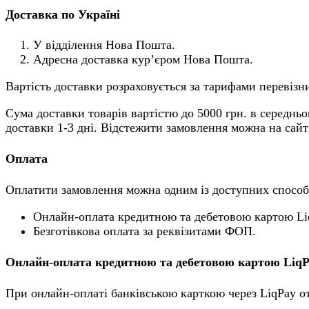
Доставка по Україні
У відділення Нова Пошта.
Адресна доставка кур’єром Нова Пошта.
Вартість доставки розраховується за тарифами перевізни
Сума доставки товарів вартістю до 5000 грн. в середньо
доставки 1-3 дні. Відстежити замовлення можна на сай
Оплата
Оплатити замовлення можна одним із доступних способ
Онлайн-оплата кредитною та дебетовою картою Li
Безготівкова оплата за реквізитами ФОП.
Онлайн-оплата кредитною та дебетовою картою Liq
При онлайн-оплаті банківською карткою через LiqPay о