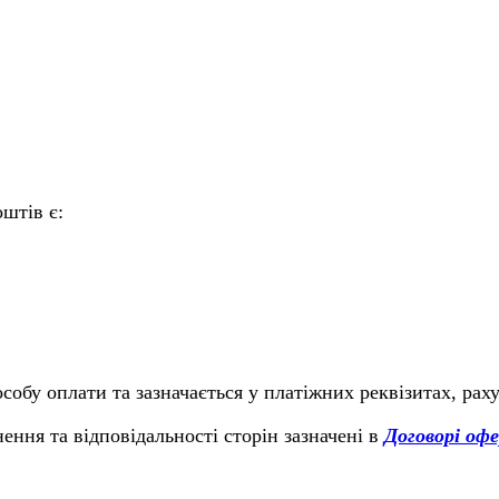
штів є:
обу оплати та зазначається у платіжних реквізитах, рах
ння та відповідальності сторін зазначені в
Договорі оф