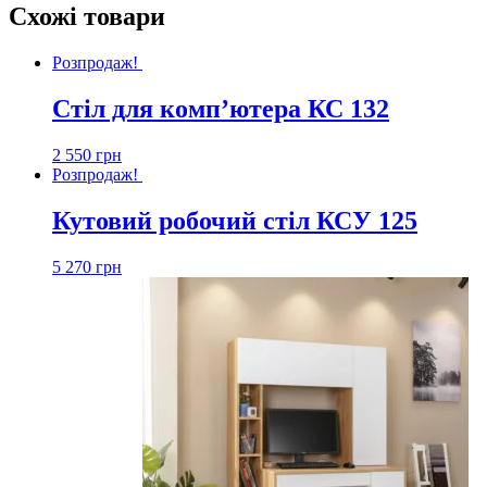
Схожі товари
Розпродаж!
Стіл для комп’ютера КС 132
2 550
грн
Розпродаж!
Кутовий робочий стіл КСУ 125
5 270
грн