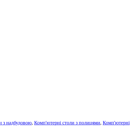
и з надбудовою
,
Комп'ютерні столи з полицями
,
Комп'ютерні