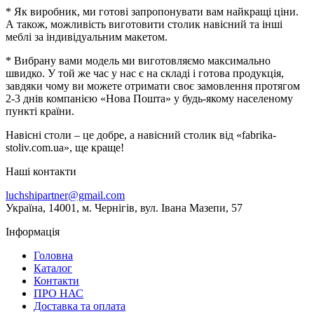
* Як виробник, ми готові запропонувати вам найкращі ціни.
А також, можливість виготовити столик навісний та інші
меблі за індивідуальним макетом.
* Вибрану вами модель ми виготовляємо максимально
швидко. У той же час у нас є на складі і готова продукція,
завдяки чому ви можете отримати своє замовлення протягом
2-3 днів компанією «Нова Пошта» у будь-якому населеному
пункті країни.
Навісні столи – це добре, а навісний столик від «fabrika-
stoliv.com.ua», ще краще!
Наші контакти
luchshipartner@gmail.com
Українa, 14001, м. Чернігів, вул. Івана Мазепи, 57
Інформація
Головна
Каталог
Контакти
ПРО НАС
Доставка та оплата