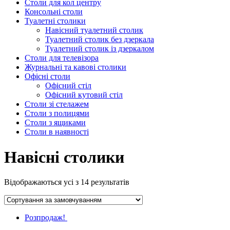
Столи для кол центру
Консольні столи
Туалетні столики
Навісний туалетний столик
Туалетний столик без дзеркала
Туалетний столик із дзеркалом
Столи для телевізора
Журнальні та кавові столики
Офісні столи
Офісний стіл
Офісний кутовий стіл
Столи зі стелажем
Столи з полицями
Столи з ящиками
Столи в наявності
Навісні столики
Відображаються усі з 14 результатів
Розпродаж!