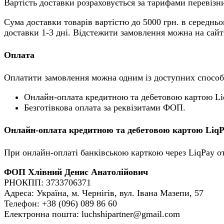
Вартість доставки розраховується за тарифами перевізни
Сума доставки товарів вартістю до 5000 грн. в середньо
доставки 1-3 дні. Відстежити замовлення можна на сай
Оплата
Оплатити замовлення можна одним із доступних способ
Онлайн-оплата кредитною та дебетовою картою Li
Безготівкова оплата за реквізитами ФОП.
Онлайн-оплата кредитною та дебетовою картою Liq
При онлайн-оплаті банківською карткою через LiqPay о
ФОП Хлівний Денис Анатолійович
РНОКПП: 3733706371
Адреса: Україна, м. Чернігів, вул. Івана Мазепи, 57
Телефон: +38 (096) 089 86 60
Електронна пошта: luchshipartner@gmail.com