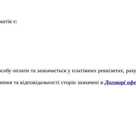
штів є:
обу оплати та зазначається у платіжних реквізитах, рах
ння та відповідальності сторін зазначені в
Договорі оф