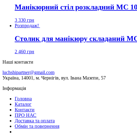
Манікюрний стіл розкладний МС 1
3 330
грн
Розпродаж!
Столик для манікюру складаний МС
2 460
грн
Наші контакти
luchshipartner@gmail.com
Українa, 14001, м. Чернігів, вул. Івана Мазепи, 57
Інформація
Головна
Каталог
Контакти
ПРО НАС
Доставка та оплата
Обмін та повернення