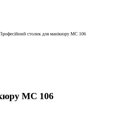
Професійний столик для манікюру МС 106
ікюру МС 106