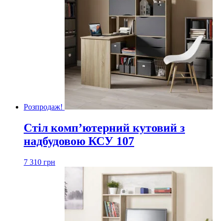
Розпродаж!
Стіл комп’ютерний кутовий з
надбудовою КСУ 107
7 310
грн