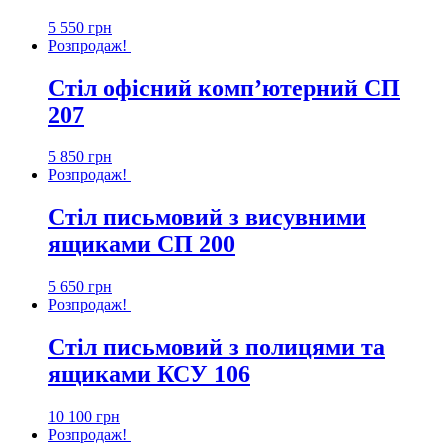
5 550
грн
Розпродаж!
Стіл офісний комп’ютерний СП
207
5 850
грн
Розпродаж!
Стіл письмовий з висувними
ящиками СП 200
5 650
грн
Розпродаж!
Стіл письмовий з полицями та
ящиками КСУ 106
10 100
грн
Розпродаж!