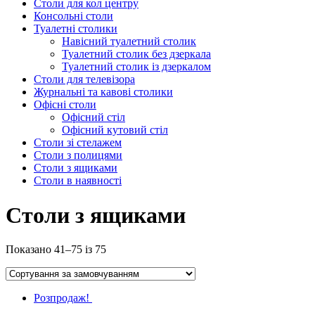
Столи для кол центру
Консольні столи
Туалетні столики
Навісний туалетний столик
Туалетний столик без дзеркала
Туалетний столик із дзеркалом
Столи для телевізора
Журнальні та кавові столики
Офісні столи
Офісний стіл
Офісний кутовий стіл
Столи зі стелажем
Столи з полицями
Столи з ящиками
Столи в наявності
Столи з ящиками
Показано 41–75 із 75
Розпродаж!