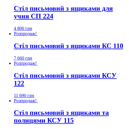
Стіл письмовий з ящиками для
учня СП 224
4 800
грн
Розпродаж!
Стіл письмовий з ящиками КС 110
7 660
грн
Розпродаж!
Стіл письмовий з ящиками КСУ
122
11 690
грн
Розпродаж!
Стіл письмовий з ящиками та
полицями КСУ 115