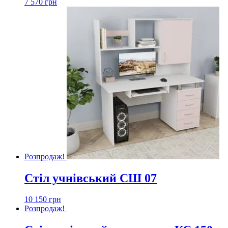
7 570
грн
Розпродаж!
Стіл учнівський СШ 07
10 150
грн
Розпродаж!