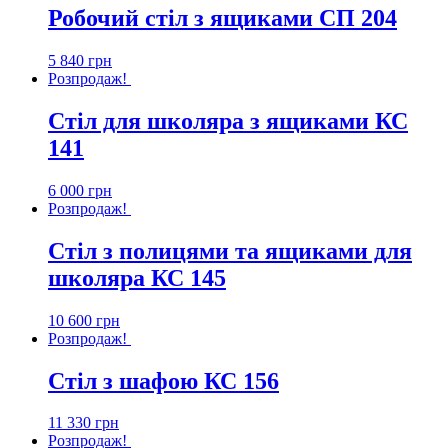
Робочий стіл з ящиками СП 204
5 840
грн
Розпродаж!
Стіл для школяра з ящиками КС
141
6 000
грн
Розпродаж!
Стіл з полицями та ящиками для
школяра КС 145
10 600
грн
Розпродаж!
Стіл з шафою КС 156
11 330
грн
Розпродаж!