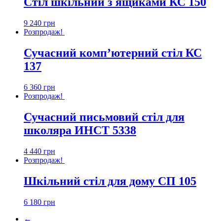
Стіл шкільний з ящиками КС 150
9 240
грн
Розпродаж!
Сучасний комп’ютерний стіл КС
137
6 360
грн
Розпродаж!
Сучасний письмовий стіл для
школяра ИНСТ 5338
4 440
грн
Розпродаж!
Шкільний стіл для дому СП 105
6 180
грн
←