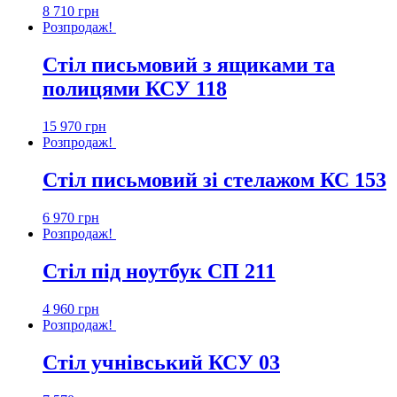
8 710
грн
Розпродаж!
Стіл письмовий з ящиками та
полицями КСУ 118
15 970
грн
Розпродаж!
Стіл письмовий зі стелажом КС 153
6 970
грн
Розпродаж!
Стіл під ноутбук СП 211
4 960
грн
Розпродаж!
Стіл учнівський КСУ 03